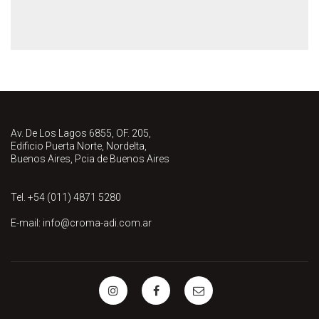
Av. De Los Lagos 6855, OF. 205,
Edificio Puerta Norte, Nordelta,
Buenos Aires, Pcia de Buenos Aires
Tel. +54 (011) 4871 5280
E-mail: info@croma-adi.com.ar